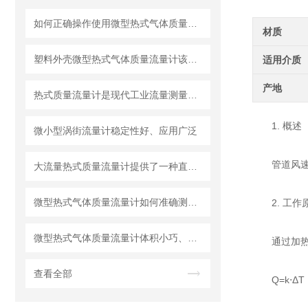
如何正确操作使用微型热式气体质量流量计？
材质
塑料外壳微型热式气体质量流量计该如何选择？
适用介质
产地
热式质量流量计是现代工业流量测量中的重要工具
1. 概述
微小型涡街流量计稳定性好、应用广泛
管道风速测
大流量热式质量流量计提供了一种直接测量质量流量的思路
微型热式气体质量流量计如何准确测量看不见的气体?
2. 工作
微型热式气体质量流量计体积小巧、重量轻
通过加热元
查看全部
Q=k⋅ΔT