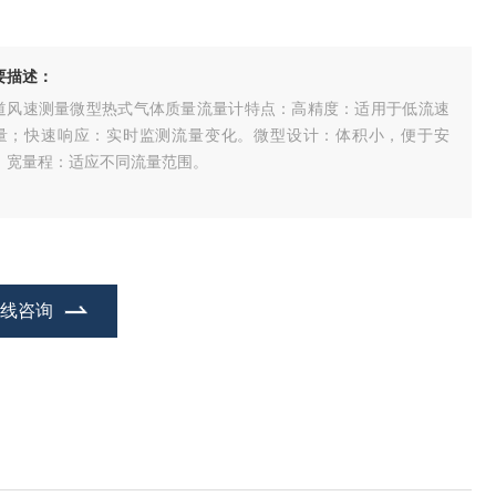
要描述：
道风速测量微型热式气体质量流量计特点：高精度：适用于低流速
量；快速响应：实时监测流量变化。微型设计：体积小，便于安
。宽量程：适应不同流量范围。
在线咨询