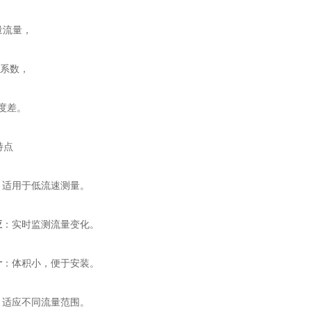
流量，
系数，
度差。
特点
：适用于低流速测量。
应
：实时监测流量变化。
计
：体积小，便于安装。
：适应不同流量范围。