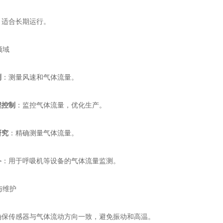
：适合长期运行。
领域
测
：测量风速和气体流量。
程控制
：监控气体流量，优化生产。
研究
：精确测量气体流量。
备
：用于呼吸机等设备的气体流量监测。
与维护
确保传感器与气体流动方向一致，避免振动和高温。