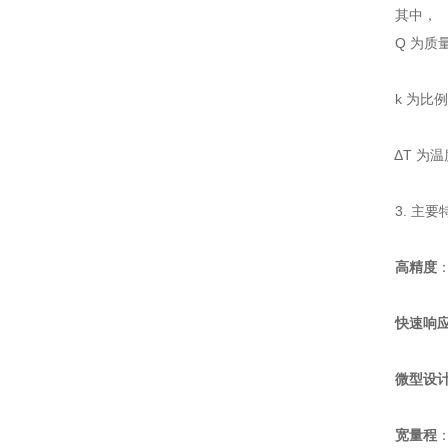
其中，
Q 为质量
k 为比例
ΔT 为温
3. 主要
高精度
快速响
微型设
宽量程