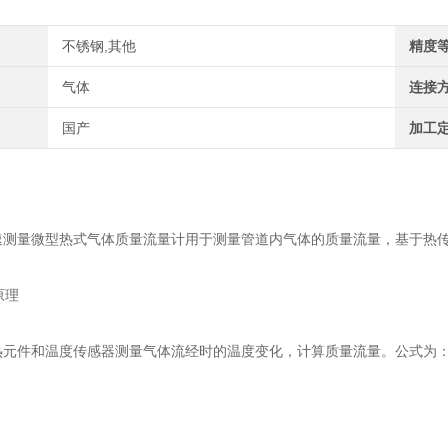
不锈钢,其他
精度
气体
连接
国产
加工
量微型热式气体质量流量计用于测量管道内气体的质量流量，基于热传
原理
件和温度传感器测量气体流经时的温度变化，计算质量流量。公式为