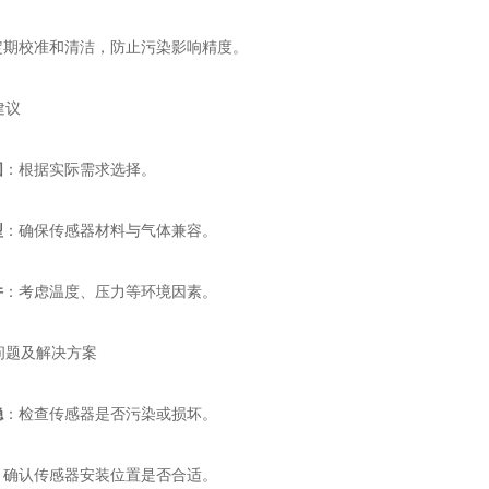
定期校准和清洁，防止污染影响精度。
建议
围
：根据实际需求选择。
型
：确保传感器材料与气体兼容。
件
：考虑温度、压力等环境因素。
问题及解决方案
稳
：检查传感器是否污染或损坏。
：确认传感器安装位置是否合适。