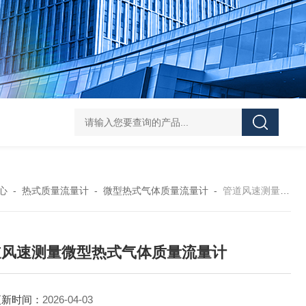
微小型涡街流量计
分体插入式热式气体质量流量计
法兰管段
心
-
热式质量流量计
-
微型热式气体质量流量计
-
管道风速测量微型热式气体质量流量计
道风速测量微型热式气体质量流量计
更新时间：
2026-04-03